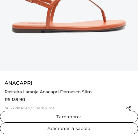
ANACAPRI
Rasteira Laranja Anacapri Damasco Slim
R$ 139,90
ou 2x de R$69,95 sem juros
Tamanho
Adicionar à sacola