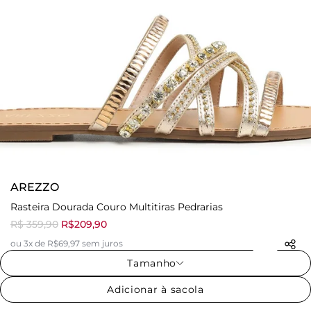
AREZZO
Rasteira Dourada Couro Multitiras Pedrarias
R$ 359,90
R$209,90
ou 3x de R$69,97 sem juros
Tamanho
Adicionar à sacola