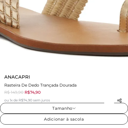
ANACAPRI
Rasteira De Dedo Trançada Dourada
R$ 149,90
R$74,90
ou 1x de R$74,90 sem juros
Tamanho
Adicionar à sacola