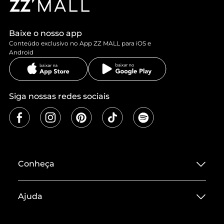
Baixe o nosso app
Conteúdo exclusivo no App ZZ MALL para iOS e
Android
Siga nossas redes sociais
Conheça
Sobre ZZ MALL
Ajuda
Termos de Uso
Central de Atendimento
Políticas de Privacidade