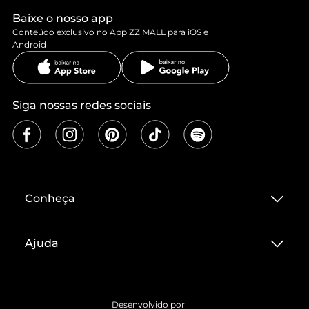
Baixe o nosso app
Conteúdo exclusivo no App ZZ MALL para iOS e
Android
Siga nossas redes sociais
Conheça
Sobre ZZ MALL
Ajuda
Termos de Uso
Central de Atendimento
Políticas de Privacidade
Entrega
ZZ Influ
Desenvolvido por