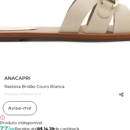
ANACAPRI
Rasteira Bridão Couro Branca
Produto indisponível
Avise-me
Produto indisponível
Receba até
R$ 14,39
de cashback