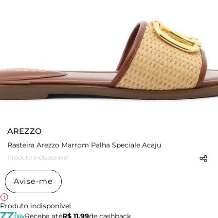
AREZZO
Rasteira Arezzo Marrom Palha Speciale Acaju
Produto indisponível
Avise-me
Produto indisponível
Receba até
R$ 11,99
de cashback