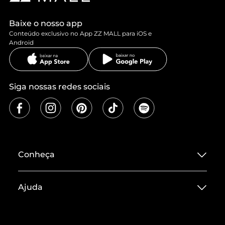
Baixe o nosso app
Conteúdo exclusivo no App ZZ MALL para iOS e
Android
Siga nossas redes sociais
Conheça
Sobre ZZ MALL
Ajuda
Termos de Uso
Central de Atendimento
Políticas de Privacidade