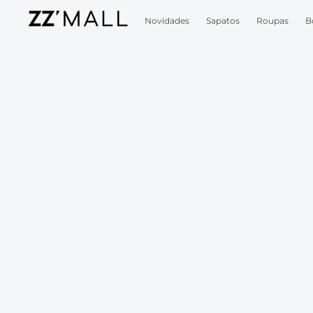
Novidades
Sapatos
Roupas
B