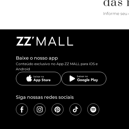
das 
Informe seu 
Baixe o nosso app
Conteúdo exclusivo no App ZZ MALL para iOS e
Android
Siga nossas redes sociais