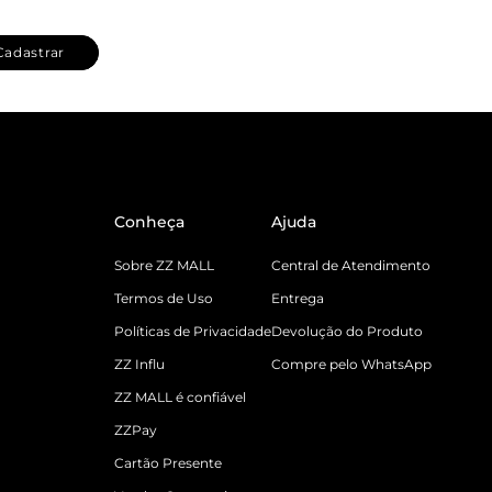
Cadastrar
Conheça
Ajuda
Sobre ZZ MALL
Central de Atendimento
Termos de Uso
Entrega
Políticas de Privacidade
Devolução do Produto
ZZ Influ
Compre pelo WhatsApp
ZZ MALL é confiável
ZZPay
Cartão Presente