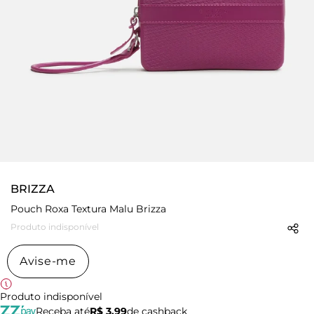
BRIZZA
Pouch Roxa Textura Malu Brizza
Produto indisponível
Avise-me
Produto indisponível
Receba até
R$ 3,99
de cashback