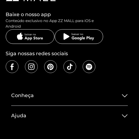
Baixe o nosso app
Conteúdo exclusivo no App ZZ MALL para iOS e
Android
Siga nossas redes sociais
Conheça
Sobre ZZ MALL
Ajuda
Termos de Uso
Central de Atendimento
Políticas de Privacidade