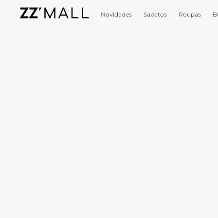
Novidades
Sapatos
Roupas
B