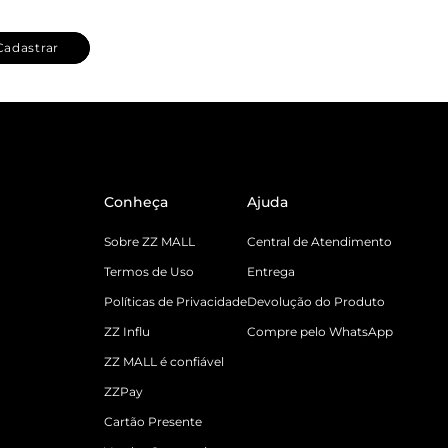
Cadastrar
Conheça
Ajuda
Sobre ZZ MALL
Central de Atendimento
Termos de Uso
Entrega
Políticas de Privacidade
Devolução do Produto
ZZ Influ
Compre pelo WhatsApp
ZZ MALL é confiável
ZZPay
Cartão Presente