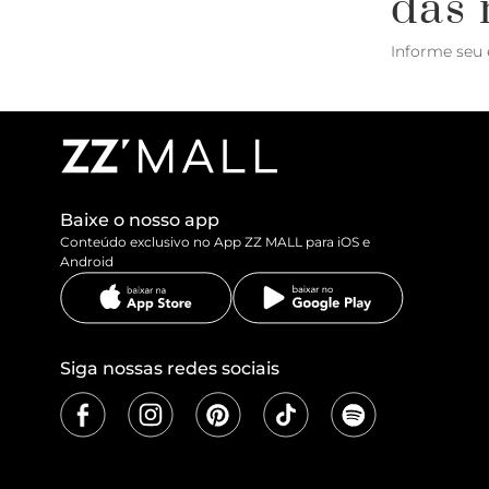
das 
Informe seu 
Baixe o nosso app
Conteúdo exclusivo no App ZZ MALL para iOS e
Android
Siga nossas redes sociais