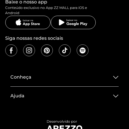
Baixe o nosso app
Conteúdo exclusivo no App ZZ MALL para iOS e
Android
Siga nossas redes sociais
Conheça
Sobre ZZ MALL
Ajuda
Termos de Uso
Central de Atendimento
Políticas de Privacidade
Entrega
ZZ Influ
Desenvolvido por