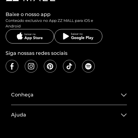
Baixe o nosso app
Conteúdo exclusivo no App ZZ MALL para iOS e
Android
Siga nossas redes sociais
Conheça
Sobre ZZ MALL
Ajuda
Termos de Uso
Central de Atendimento
Políticas de Privacidade