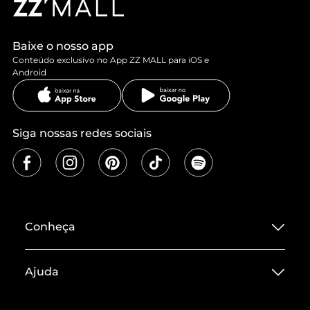
Baixe o nosso app
Conteúdo exclusivo no App ZZ MALL para iOS e
Android
Siga nossas redes sociais
Conheça
Sobre ZZ MALL
Ajuda
Termos de Uso
Central de Atendimento
Políticas de Privacidade