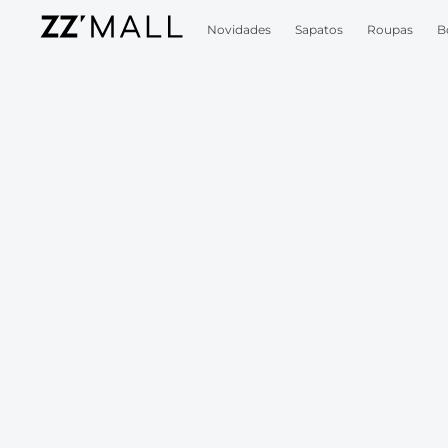
Novidades
Sapatos
Roupas
B