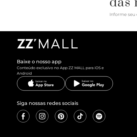
das 
Informe seu 
Baixe o nosso app
Conteúdo exclusivo no App ZZ MALL para iOS e
Android
Siga nossas redes sociais