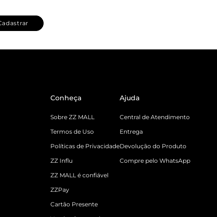
Cadastrar
Conheça
Ajuda
Sobre ZZ MALL
Central de Atendimento
Termos de Uso
Entrega
Políticas de Privacidade
Devolução do Produto
ZZ Influ
Compre pelo WhatsApp
ZZ MALL é confiável
ZZPay
Cartão Presente