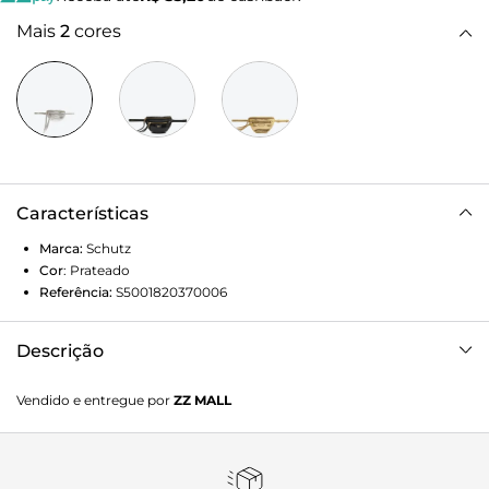
Mais
2
cores
Características
Marca:
Schutz
Cor
:
Prateado
Referência:
S5001820370006
Descrição
Pochete Aurora Prata
Vendido e entregue por
ZZ MALL