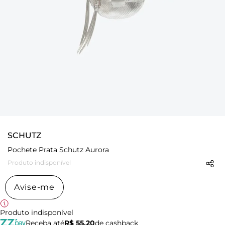
SCHUTZ
Pochete Prata Schutz Aurora
Produto indisponível
Avise-me
Produto indisponível
Receba até
R$ 55,20
de cashback