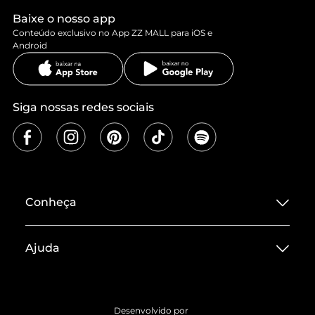
Baixe o nosso app
Conteúdo exclusivo no App ZZ MALL para iOS e
Android
Siga nossas redes sociais
Conheça
Sobre ZZ MALL
Ajuda
Termos de Uso
Central de Atendimento
Políticas de Privacidade
Entrega
ZZ Influ
Desenvolvido por