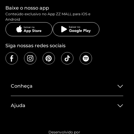
Baixe o nosso app
Conteúdo exclusivo no App ZZ MALL para iOS e
Android
Siga nossas redes sociais
Conheça
Sobre ZZ MALL
Ajuda
Termos de Uso
Central de Atendimento
Políticas de Privacidade
Entrega
ZZ Influ
Desenvolvido por