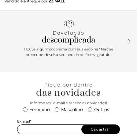
Vendido e entregue por
ZZ MALL
Devolução
descomplicada
Houve algum problema com sua escolha? Não se
preocupe: devolva seu pedido de forma gratuita
Fique por dentro
das novidades
Informe seu e-mail e receba as novidades!
Feminino
Masculino
Outros
E-mail*
Cadastrar