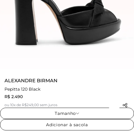
ALEXANDRE BIRMAN
Pepitta 120 Black
R$ 2.490
ou 10x de R$249,00 sem juros
Tamanho
Adicionar à sacola