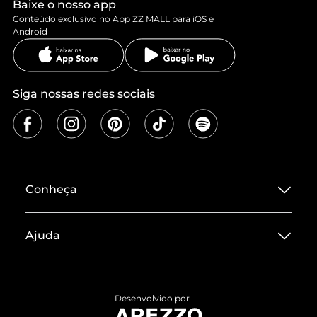
Baixe o nosso app
Conteúdo exclusivo no App ZZ MALL para iOS e
Android
Siga nossas redes sociais
Conheça
Sobre ZZ MALL
Ajuda
Termos de Uso
Central de Atendimento
Políticas de Privacidade
Entrega
ZZ Influ
Desenvolvido por