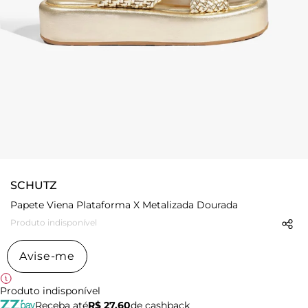
SCHUTZ
Papete Viena Plataforma X Metalizada Dourada
Produto indisponível
Avise-me
Produto indisponível
Receba até
R$ 27,60
de cashback