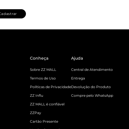
Cadastrar
Conheça
Ajuda
Sobre ZZ MALL
Central de Atendimento
Termos de Uso
Entrega
Políticas de Privacidade
Devolução do Produto
ZZ Influ
Compre pelo WhatsApp
ZZ MALL é confiável
ZZPay
Cartão Presente