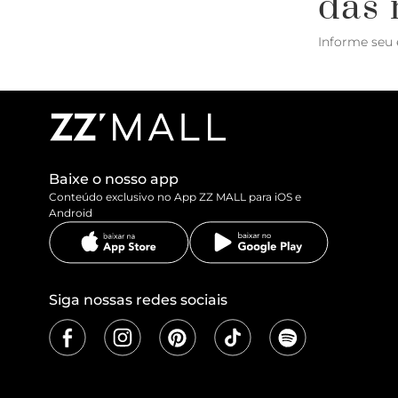
das 
Informe seu 
Baixe o nosso app
Conteúdo exclusivo no App ZZ MALL para iOS e
Android
Siga nossas redes sociais