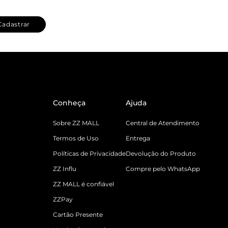
Cadastrar
Conheça
Ajuda
Sobre ZZ MALL
Central de Atendimento
Termos de Uso
Entrega
Políticas de Privacidade
Devolução do Produto
ZZ Influ
Compre pelo WhatsApp
ZZ MALL é confiável
ZZPay
Cartão Presente