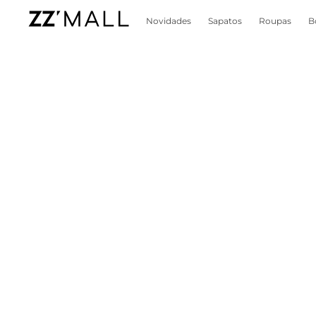
Novidades
Sapatos
Roupas
B