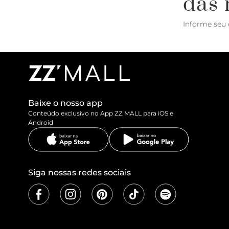
das 
Informe seu 
Baixe o nosso app
Conteúdo exclusivo no App ZZ MALL para iOS e
Android
Siga nossas redes sociais