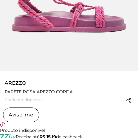
AREZZO
PAPETE ROSA AREZZO CORDA
Produto indisponível
Avise-me
Produto indisponível
Receba até
R$ 15,19
de cashback