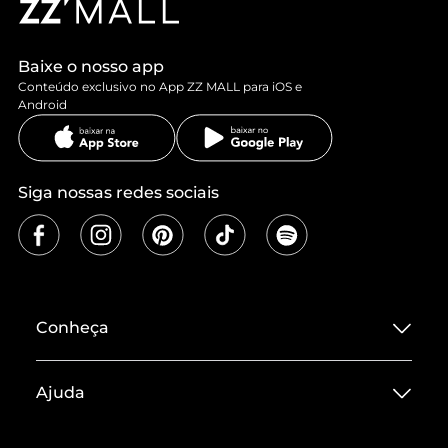
Baixe o nosso app
Conteúdo exclusivo no App ZZ MALL para iOS e
Android
Siga nossas redes sociais
Conheça
Sobre ZZ MALL
Ajuda
Termos de Uso
Central de Atendimento
Políticas de Privacidade