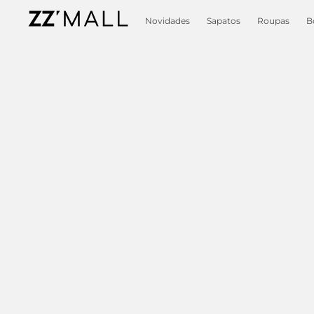
Novidades
Sapatos
Roupas
B