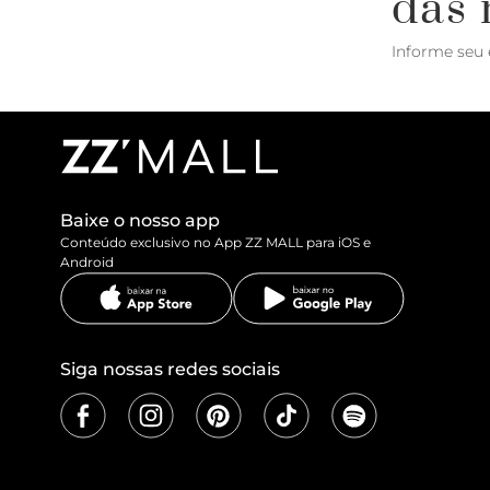
das 
Informe seu 
Baixe o nosso app
Conteúdo exclusivo no App ZZ MALL para iOS e
Android
Siga nossas redes sociais