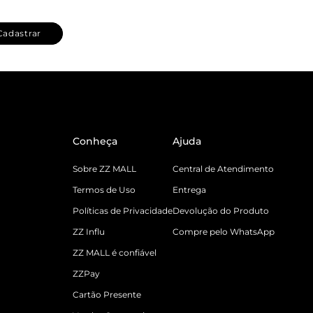
Cadastrar
Conheça
Ajuda
Sobre ZZ MALL
Central de Atendimento
Termos de Uso
Entrega
Políticas de Privacidade
Devolução do Produto
ZZ Influ
Compre pelo WhatsApp
ZZ MALL é confiável
ZZPay
Cartão Presente