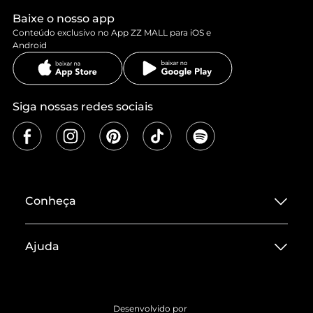
Baixe o nosso app
Conteúdo exclusivo no App ZZ MALL para iOS e
Android
Siga nossas redes sociais
Conheça
Sobre ZZ MALL
Ajuda
Termos de Uso
Central de Atendimento
Políticas de Privacidade
Entrega
ZZ Influ
Desenvolvido por