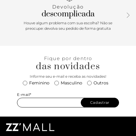
Devolução
descomplicada
Houve algum problema com sua escolha? Não se
preocupe: devolva seu pedido de forma gratuita
Fique por dentro
das novidades
Informe seu e-mail e receba as novidades!
Feminino
Masculino
Outros
E-mail*
Cadastrar