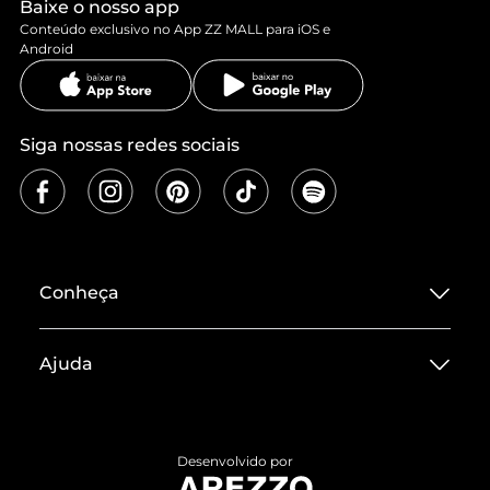
Baixe o nosso app
Conteúdo exclusivo no App ZZ MALL para iOS e
Android
Siga nossas redes sociais
Conheça
Sobre ZZ MALL
Ajuda
Termos de Uso
Central de Atendimento
Políticas de Privacidade
Entrega
ZZ Influ
Desenvolvido por