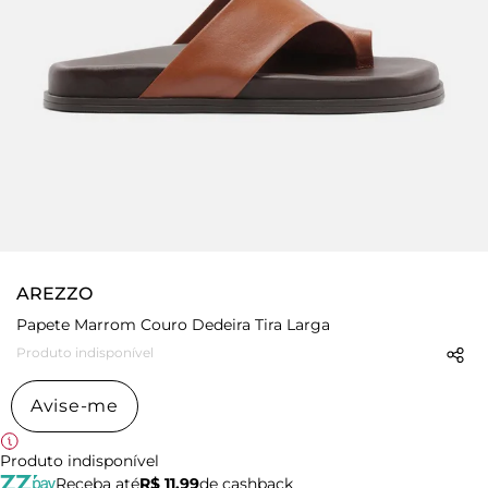
AREZZO
Papete Marrom Couro Dedeira Tira Larga
Produto indisponível
Avise-me
Produto indisponível
Receba até
R$ 11,99
de cashback