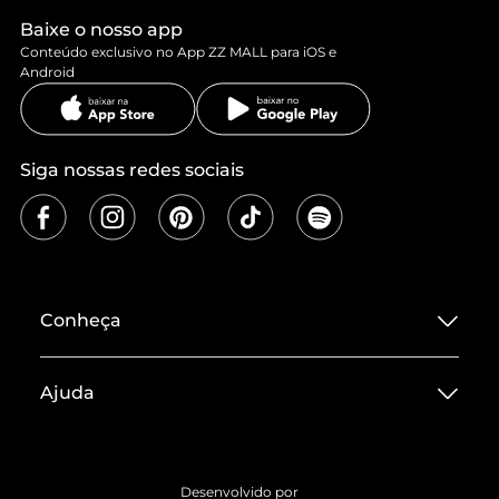
Baixe o nosso app
Conteúdo exclusivo no App ZZ MALL para iOS e
Android
Siga nossas redes sociais
Conheça
Sobre ZZ MALL
Ajuda
Termos de Uso
Central de Atendimento
Políticas de Privacidade
Entrega
ZZ Influ
Desenvolvido por