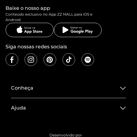
Baixe o nosso app
Conteúdo exclusivo no App ZZ MALL para iOS e
Android
Siga nossas redes sociais
Conheça
Sobre ZZ MALL
Ajuda
Termos de Uso
Central de Atendimento
Políticas de Privacidade
Entrega
ZZ Influ
Desenvolvido por