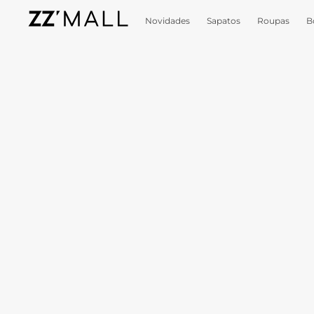
Novidades
Sapatos
Roupas
B