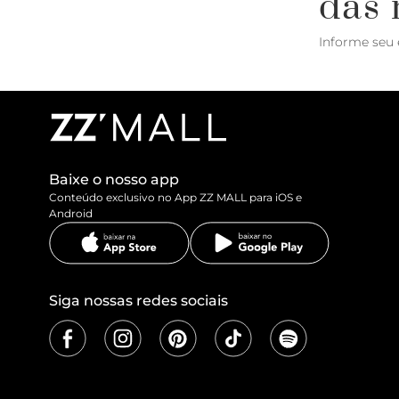
das 
Informe seu 
Baixe o nosso app
Conteúdo exclusivo no App ZZ MALL para iOS e
Android
Siga nossas redes sociais