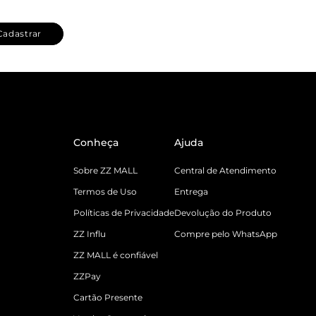
Cadastrar
Conheça
Ajuda
Sobre ZZ MALL
Central de Atendimento
Termos de Uso
Entrega
Políticas de Privacidade
Devolução do Produto
ZZ Influ
Compre pelo WhatsApp
ZZ MALL é confiável
ZZPay
Cartão Presente