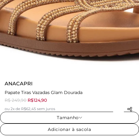
ANACAPRI
Papate Tiras Vazadas Glam Dourada
R$ 249,90
R$124,90
ou 2x de R$62,45 sem juros
Tamanho
Adicionar à sacola