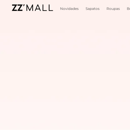
Novidades
Sapatos
Roupas
B