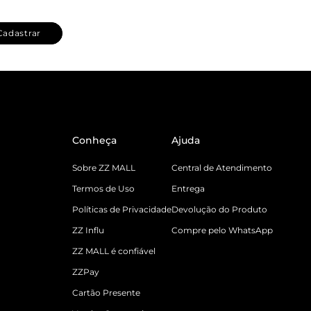
Cadastrar
Conheça
Ajuda
Sobre ZZ MALL
Central de Atendimento
Termos de Uso
Entrega
Políticas de Privacidade
Devolução do Produto
ZZ Influ
Compre pelo WhatsApp
ZZ MALL é confiável
ZZPay
Cartão Presente