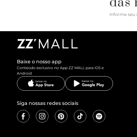
das 
Informe seu 
Baixe o nosso app
Conteúdo exclusivo no App ZZ MALL para iOS e
Android
Siga nossas redes sociais