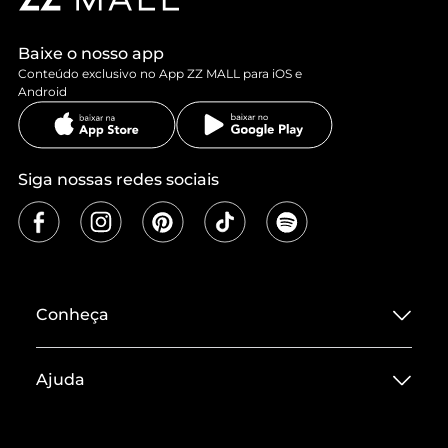
Baixe o nosso app
Conteúdo exclusivo no App ZZ MALL para iOS e
Android
Siga nossas redes sociais
Conheça
Sobre ZZ MALL
Ajuda
Termos de Uso
Central de Atendimento
Políticas de Privacidade