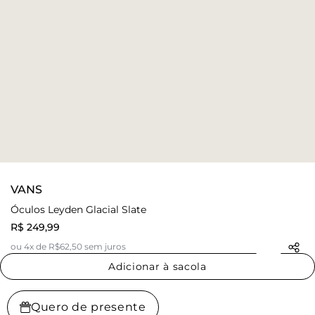
VANS
Óculos Leyden Glacial Slate
R$ 249,99
ou 4x de R$62,50 sem juros
Adicionar à sacola
Quero de presente