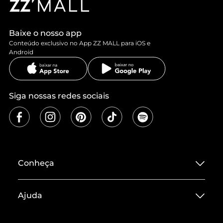
Baixe o nosso app
Conteúdo exclusivo no App ZZ MALL para iOS e
Android
Siga nossas redes sociais
Conheça
Sobre ZZ MALL
Ajuda
Termos de Uso
Central de Atendimento
Políticas de Privacidade