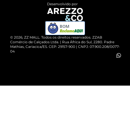
Entrega
ZZ Influ
Desenvolvido por
Devolução do Produto
ZZ MALL é confiável
Compre pelo WhatsApp
ZZPay
BOM
Cartão Presente
©
2026
, ZZ MALL. Todos os direitos reservados.
ZZAB
Comércio de Calçados Ltda. | Rua África do Sul, 2280. Padre
Mathias, Cariacica/ES. CEP: 29157-900 | CNPJ: 07.900.208/0077-
Vendas Corporativas
04