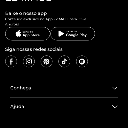
Baixe o nosso app
Conteúdo exclusivo no App ZZ MALL para iOS e
Android
Siga nossas redes sociais
Conheça
Sobre ZZ MALL
Ajuda
Termos de Uso
Central de Atendimento
Políticas de Privacidade