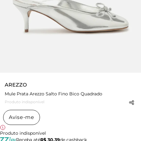
AREZZO
Mule Prata Arezzo Salto Fino Bico Quadrado
Produto indisponível
Avise-me
Produto indisponível
Receba até
R$ 30,39
de cashback