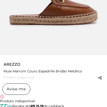
AREZZO
Mule Marrom Couro Espadrille Bridão Metálico
Produto indisponível
Avise-me
Produto indisponível
Receba até
R$ 15,19
de cashback