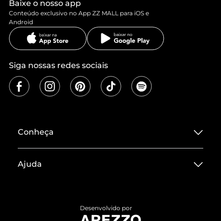
Baixe o nosso app
Conteúdo exclusivo no App ZZ MALL para iOS e
Android
Siga nossas redes sociais
Conheça
Sobre ZZ MALL
Ajuda
Termos de Uso
Central de Atendimento
Políticas de Privacidade
Entrega
ZZ Influ
Desenvolvido por