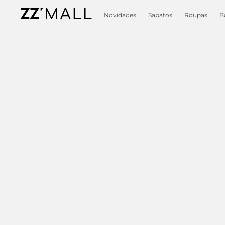
Novidades
Sapatos
Roupas
B