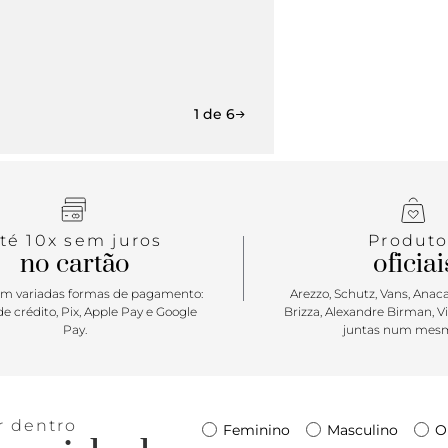
1 de 6
té 10x sem juros
Produto
no cartão
oficiai
m variadas formas de pagamento:
Arezzo, Schutz, Vans, Anacap
e crédito, Pix, Apple Pay e Google
Brizza, Alexandre Birman, V
Pay.
juntas num mesm
r dentro
Feminino
Masculino
O