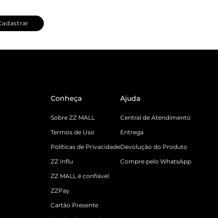
Cadastrar
Conheça
Ajuda
Sobre ZZ MALL
Central de Atendimento
Termos de Uso
Entrega
Políticas de Privacidade
Devolução do Produto
ZZ Influ
Compre pelo WhatsApp
ZZ MALL é confiável
ZZPay
Cartão Presente