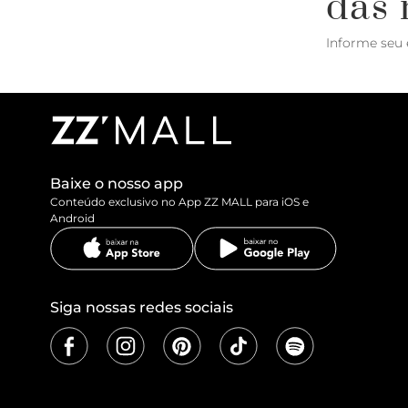
das 
Informe seu 
Baixe o nosso app
Conteúdo exclusivo no App ZZ MALL para iOS e
Android
Siga nossas redes sociais