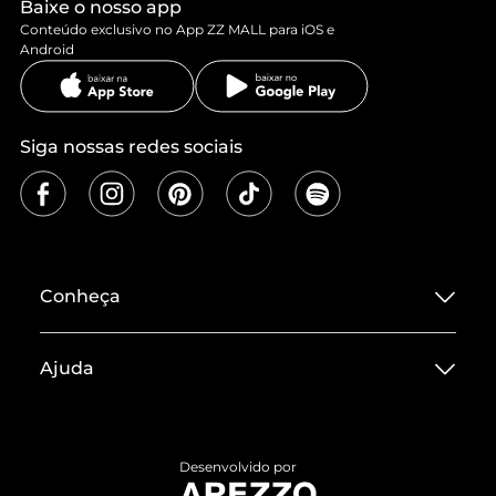
Baixe o nosso app
Conteúdo exclusivo no App ZZ MALL para iOS e
Android
Siga nossas redes sociais
Conheça
Sobre ZZ MALL
Ajuda
Termos de Uso
Central de Atendimento
Políticas de Privacidade
Entrega
ZZ Influ
Desenvolvido por