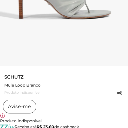
SCHUTZ
Mule Loop Branco
Produto indisponível
Avise-me
Produto indisponível
Receba até
R$ 23,60
de cashback