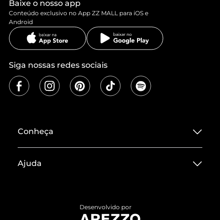
Baixe o nosso app
Conteúdo exclusivo no App ZZ MALL para iOS e
Android
Siga nossas redes sociais
Conheça
Sobre ZZ MALL
Ajuda
Termos de Uso
Central de Atendimento
Políticas de Privacidade
Entrega
ZZ Influ
Desenvolvido por