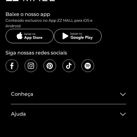
Baixe o nosso app
Conteúdo exclusivo no App ZZ MALL para iOS e
Android
Siga nossas redes sociais
Conheça
Sobre ZZ MALL
Ajuda
Termos de Uso
Central de Atendimento
Políticas de Privacidade