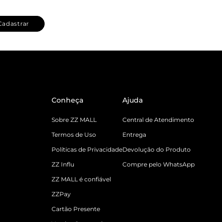
Cadastrar
Conheça
Ajuda
Sobre ZZ MALL
Central de Atendimento
Termos de Uso
Entrega
Políticas de Privacidade
Devolução do Produto
ZZ Influ
Compre pelo WhatsApp
ZZ MALL é confiável
ZZPay
Cartão Presente