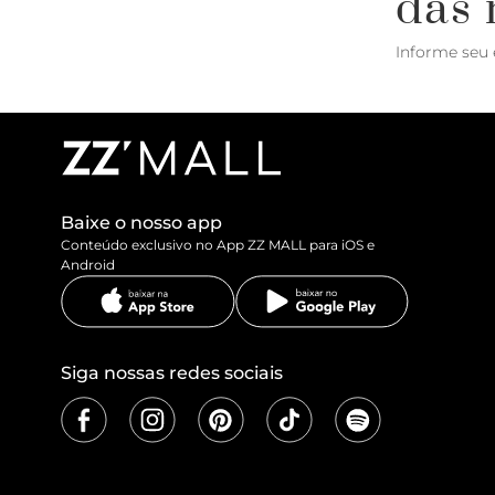
das 
Informe seu 
Baixe o nosso app
Conteúdo exclusivo no App ZZ MALL para iOS e
Android
Siga nossas redes sociais