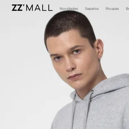
Novidades
Sapatos
Roupas
B