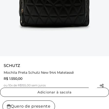
SCHUTZ
Mochila Preta Schutz New 944 Matelassê
R$ 1.550,00
ou 10x de R$155,00 sem juros
Adicionar à sacola
Quero de presente