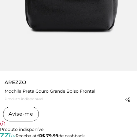
AREZZO
Mochila Preta Couro Grande Bolso Frontal
Produto indisponível
Avise-me
Produto indisponível
Receba até
R$ 79,99
de cashback