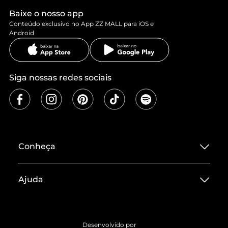
Baixe o nosso app
Conteúdo exclusivo no App ZZ MALL para iOS e
Android
Siga nossas redes sociais
Conheça
Sobre ZZ MALL
Ajuda
Termos de Uso
Central de Atendimento
Políticas de Privacidade
Entrega
ZZ Influ
Desenvolvido por