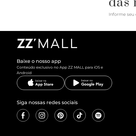
das 
Informe seu 
Baixe o nosso app
Conteúdo exclusivo no App ZZ MALL para iOS e
Android
Siga nossas redes sociais