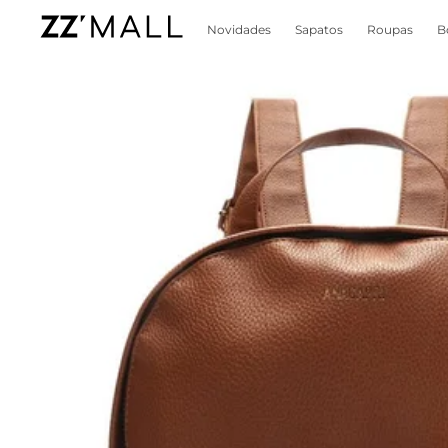
Novidades
Sapatos
Roupas
B