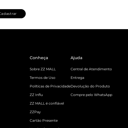
Cadastrar
Conheça
Ajuda
Sobre ZZ MALL
Central de Atendimento
Termos de Uso
Entrega
Políticas de Privacidade
Devolução do Produto
ZZ Influ
Compre pelo WhatsApp
ZZ MALL é confiável
ZZPay
Cartão Presente