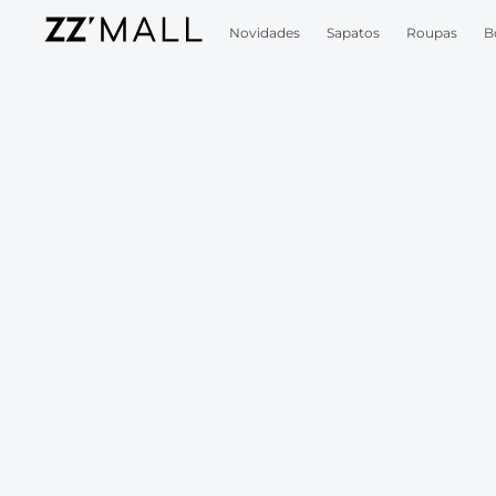
Novidades
Sapatos
Roupas
B