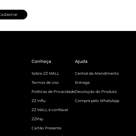
Cadastrar
Conheça
Ajuda
Sobre ZZ MALL
Central de Atendimento
Termos de Uso
Entrega
Políticas de Privacidade
Devolução do Produto
ZZ Influ
Compre pelo WhatsApp
ZZ MALL é confiável
ZZPay
Cartão Presente