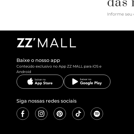
das 
Informe seu 
Baixe o nosso app
Conteúdo exclusivo no App ZZ MALL para iOS e
Android
Siga nossas redes sociais