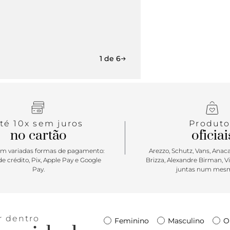
1 de 6
té 10x sem juros
Produto
no cartão
oficiai
m variadas formas de pagamento:
Arezzo, Schutz, Vans, Anacap
e crédito, Pix, Apple Pay e Google
Brizza, Alexandre Birman, V
Pay.
juntas num mesm
r dentro
Feminino
Masculino
O