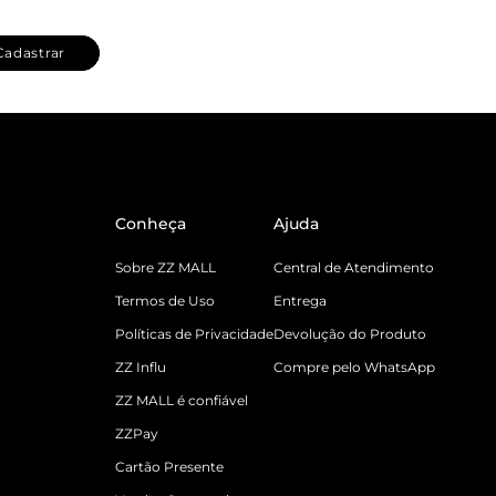
Cadastrar
Conheça
Ajuda
Sobre ZZ MALL
Central de Atendimento
Termos de Uso
Entrega
Políticas de Privacidade
Devolução do Produto
ZZ Influ
Compre pelo WhatsApp
ZZ MALL é confiável
ZZPay
Cartão Presente