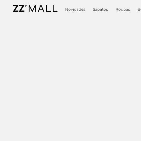
Novidades
Sapatos
Roupas
B