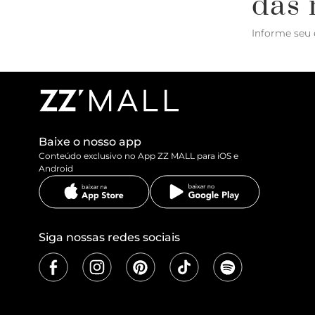
das 
Informe seu 
Baixe o nosso app
Conteúdo exclusivo no App ZZ MALL para iOS e
Android
Siga nossas redes sociais