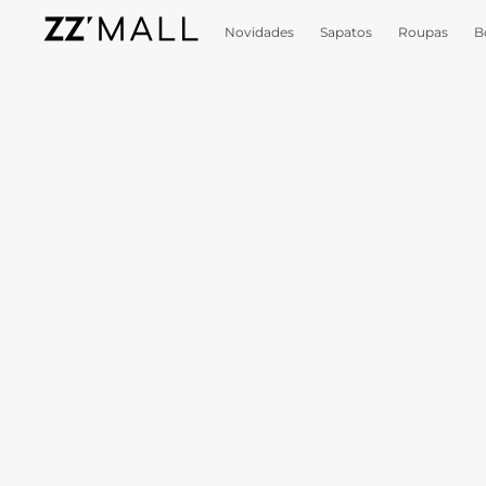
Novidades
Sapatos
Roupas
B