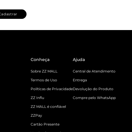
Cadastrar
Conheça
Ajuda
Sobre ZZ MALL
Central de Atendimento
Termos de Uso
Entrega
Políticas de Privacidade
Devolução do Produto
ZZ Influ
Compre pelo WhatsApp
ZZ MALL é confiável
ZZPay
Cartão Presente