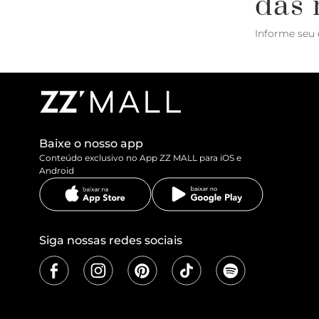
das 
Informe seu 
Baixe o nosso app
Conteúdo exclusivo no App ZZ MALL para iOS e
Android
Siga nossas redes sociais