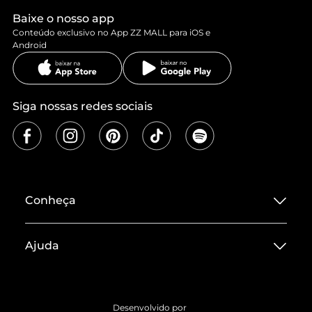
Baixe o nosso app
Conteúdo exclusivo no App ZZ MALL para iOS e
Android
Siga nossas redes sociais
Conheça
Sobre ZZ MALL
Ajuda
Termos de Uso
Central de Atendimento
Políticas de Privacidade
Entrega
ZZ Influ
Desenvolvido por