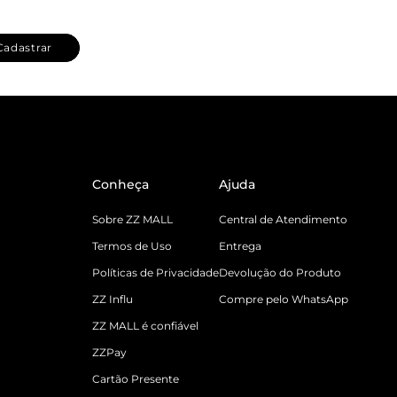
Cadastrar
Conheça
Ajuda
Sobre ZZ MALL
Central de Atendimento
Termos de Uso
Entrega
Políticas de Privacidade
Devolução do Produto
ZZ Influ
Compre pelo WhatsApp
ZZ MALL é confiável
ZZPay
Cartão Presente