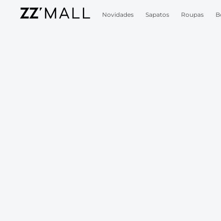
Novidades
Sapatos
Roupas
B