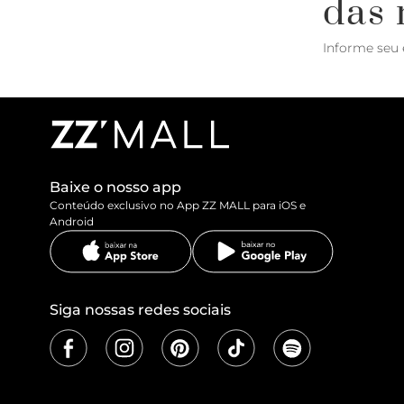
das 
Informe seu 
Baixe o nosso app
Conteúdo exclusivo no App ZZ MALL para iOS e
Android
Siga nossas redes sociais