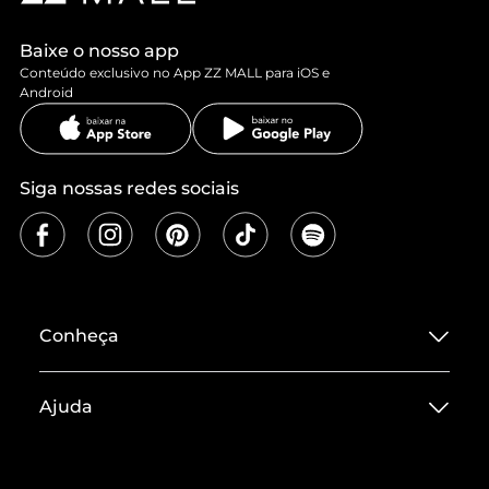
Baixe o nosso app
Conteúdo exclusivo no App ZZ MALL para iOS e
Android
Siga nossas redes sociais
Conheça
Sobre ZZ MALL
Ajuda
Termos de Uso
Central de Atendimento
Políticas de Privacidade