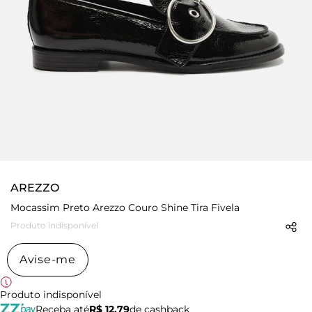
AREZZO
Mocassim Preto Arezzo Couro Shine Tira Fivela
Produto indisponível
Avise-me
Produto indisponível
Receba até
R$ 12,79
de cashback