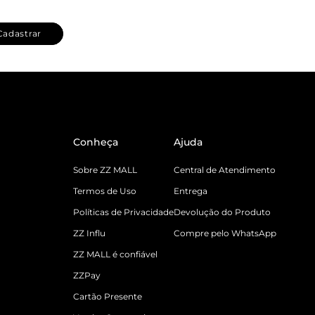
Cadastrar
Conheça
Ajuda
Sobre ZZ MALL
Central de Atendimento
Termos de Uso
Entrega
Políticas de Privacidade
Devolução do Produto
ZZ Influ
Compre pelo WhatsApp
ZZ MALL é confiável
ZZPay
Cartão Presente