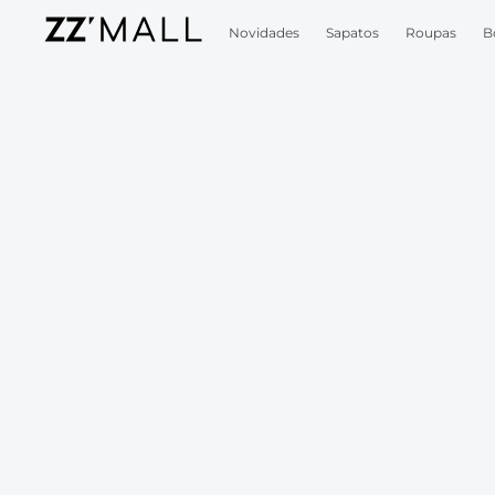
Novidades
Sapatos
Roupas
B