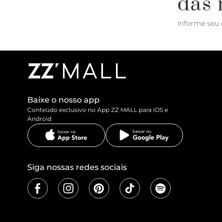
das 
Informe seu 
Baixe o nosso app
Conteúdo exclusivo no App ZZ MALL para iOS e
Android
Siga nossas redes sociais