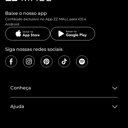
Baixe o nosso app
Conteúdo exclusivo no App ZZ MALL para iOS e
Android
Siga nossas redes sociais
Conheça
Sobre ZZ MALL
Ajuda
Termos de Uso
Central de Atendimento
Políticas de Privacidade