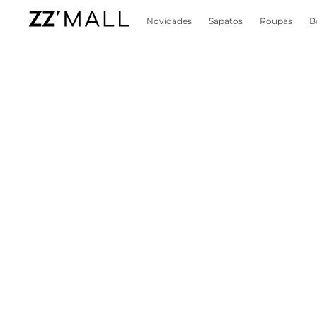
Novidades
Sapatos
Roupas
B