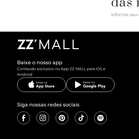
das 
Informe seu 
Baixe o nosso app
Conteúdo exclusivo no App ZZ MALL para iOS e
Android
Siga nossas redes sociais