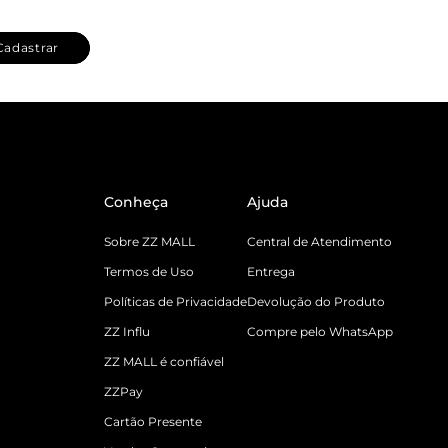
Cadastrar
Conheça
Ajuda
Sobre ZZ MALL
Central de Atendimento
Termos de Uso
Entrega
Políticas de Privacidade
Devolução do Produto
ZZ Influ
Compre pelo WhatsApp
ZZ MALL é confiável
ZZPay
Cartão Presente