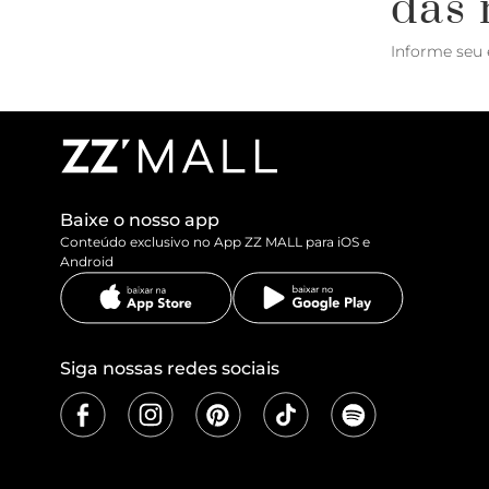
das 
Informe seu 
Baixe o nosso app
Conteúdo exclusivo no App ZZ MALL para iOS e
Android
Siga nossas redes sociais