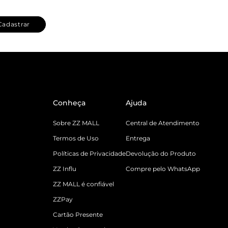
Cadastrar
Conheça
Ajuda
Sobre ZZ MALL
Central de Atendimento
Termos de Uso
Entrega
Políticas de Privacidade
Devolução do Produto
ZZ Influ
Compre pelo WhatsApp
ZZ MALL é confiável
ZZPay
Cartão Presente