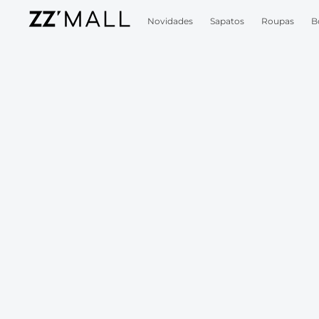
Novidades
Sapatos
Roupas
B