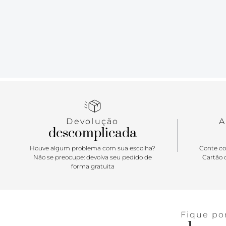
Devolução
A
descomplicada
Houve algum problema com sua escolha?
Conte co
Não se preocupe: devolva seu pedido de
Cartão d
forma gratuita
Fique po